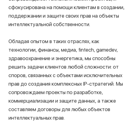
Крупный инвестиционный фонд
Сопровождение серии конфиденциальных pre-
IPO сделок
Все проекты
Крупная IT компания
IPO диагностика бизнеса для оценки
целесообразности выхода на IPO на Мосбирже
Все проекты