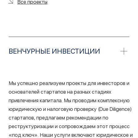
Консультирование по структурированию
инвестиционного фонда в иностранной
юрисдикции
Все проекты
Рейтинги
LCH.LEGA
L — одна из ведущих российских
юридических фирм по мнению рейтингов
Корпоративное право/Слияния и поглощения
российских активов: Mid Market