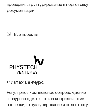
Контакты
+7 (495) 255 33 50
open@lch.legal