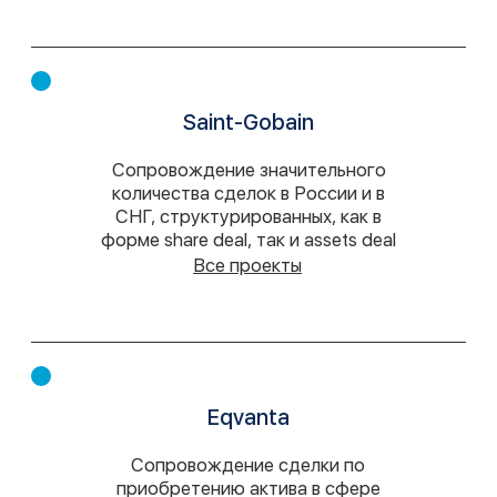
Услуги
M&A
Наши услуги включают проведение юридической
и налоговой проверки (Due Diligence) объекта
приобретения, структурирование сделок,
подготовку всей необходимой документации,
сопровождение выполнения отлагательных
условий и закрытия сделок. Также мы предлагаем
полное сопровождение бизнес-
реструктуризации, включая разработку