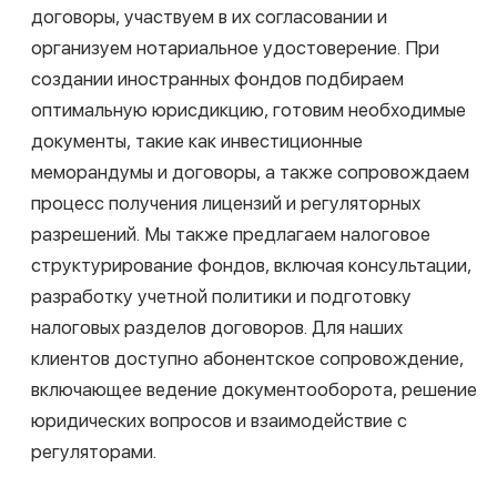
LCH.LEGAL
О нас
Услуги
Проекты
Аналитика
Social Impact
Контакты