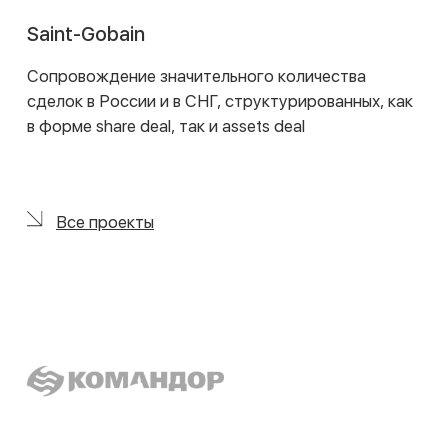
документов.
Saint-Gobain
Анализ налоговых аспектов реструктуризации
бизнеса и повышения его налоговой
эффективности
Все проекты
Eqvanta
Комплексное налоговое сопровождение
реструктуризации группы, в т.ч. в иностранных