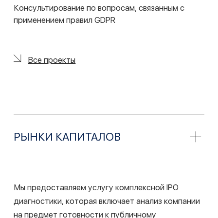
СК Капитал
Регулярное комплексное сопровождение
венчурных сделок, включаяюридические
проверки, структурирование и подготовку
документации
Все проекты
Физтех Венчурс