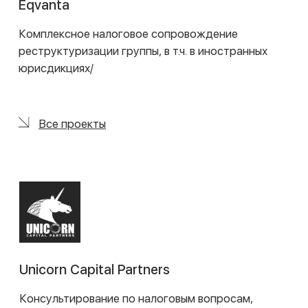
Все проекты
Promobot
Консультирование по вопросам, связанным с
применением правил GDPR
Все проекты
РЫНКИ КАПИТАЛОВ