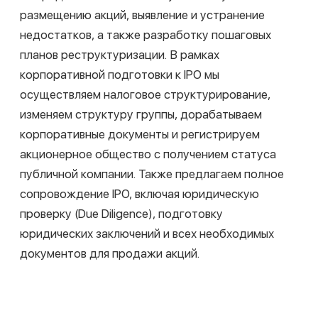
Регулярное комплексное сопровождение
венчурных сделок, включая юридические
проверки, структурирование и подготовку
документации
Все проекты
ИНВЕСТИЦИОННЫЕ ФОНДЫ
Мы предоставляем комплексные услуги по
созданию инвестиционных товариществ и
иностранных фондов. В рамках создания
инвестиционных товариществ мы готовим
договоры, участвуем в их согласовании и
организуем нотариальное удостоверение. При
создании иностранных фондов подбираем