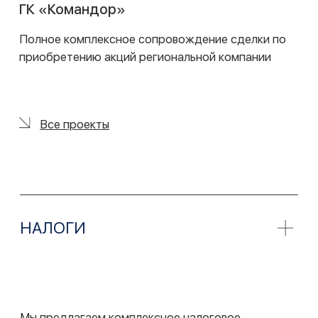
юрисдикциях/
Все проекты
Unicorn Capital Partners
Консультирование по налоговым вопросам,
связанным с инвестиционными товариществами
Все проекты
IP / IT, МЕДТЕХ