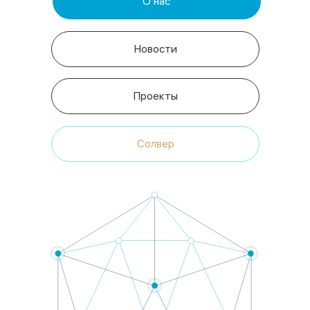
Солвер
МТС
Регулярное проведение
юридических проверок (due