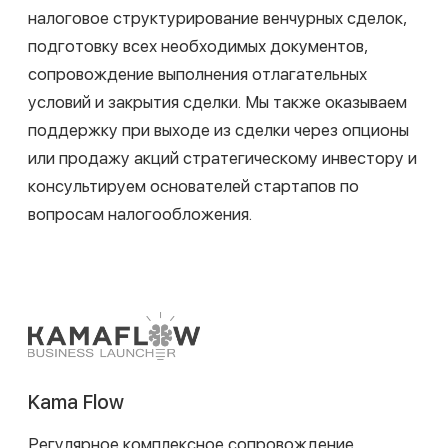
Корпоративное право/Слияния и поглощения
международных активов: High-end
Цифровая экономика/Fintech
Налоговое право/Консультирование по
налоговому законодательству
Консультирование лидеров отрасли ТМТ
Корпоративное право/Слияния и поглощения
(High Market), Цифровая экономика, Налоговое
консультирование и споры
Слияния и поглощения