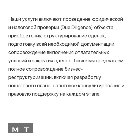
Saint-Gobain
Сопровождение значительного количества
сделок в России и в СНГ, структурированных, как
в форме share deal, так и assets deal
Все проекты
ГК «Командор»
Полное комплексное сопровождение сделки по
приобретению акций региональной компании
Все проекты