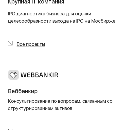
инвестиционного товарищества
Все проекты
Movchan Group
Реструктуризация активов фонда в контексте
санкционного и антисанкционного
законодательства
Все проекты
FortRoss