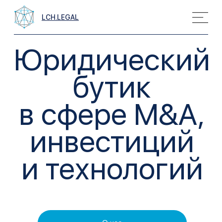
LCH.LEGAL
Юридический
бутик
в сфере M&A,
инвестиций
и технологий
О нас
Новости
Проекты